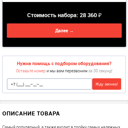
Стоимость набора:
28 360 ₽
Далее →
Нужна помощь с подбором оборудования?
Оставьте номер
и мы вам перезвоним
за 30 секунд!
Жду звонка!
ОПИСАНИЕ ТОВАРА
Самый популярный, а также входит в тройку самых надежных