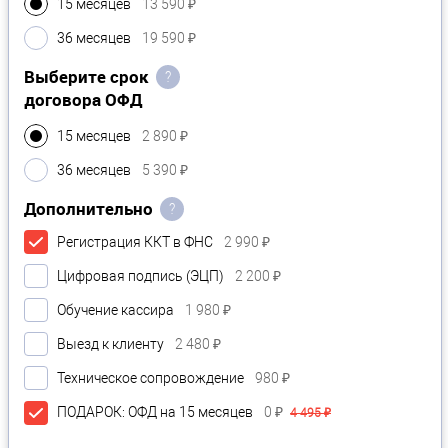
15 месяцев
13 590 ₽
36 месяцев
19 590 ₽
Выберите срок
?
договора ОФД
15 месяцев
2 890 ₽
36 месяцев
5 390 ₽
Дополнительно
?
Регистрация ККТ в ФНС
2 990 ₽
Цифровая подпись (ЭЦП)
2 200 ₽
Обучение кассира
1 980 ₽
Выезд к клиенту
2 480 ₽
Техническое сопровождение
980 ₽
ПОДАРОК: ОФД на 15 месяцев
0 ₽
4 495 ₽