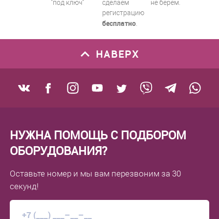
"под ключ"
сделаем
не берем.
регистрацию
бесплатно
.
НАВЕРХ
НУЖНА ПОМОЩЬ С ПОДБОРОМ
ОБОРУДОВАНИЯ?
Оставьте номер
и мы вам перезвоним
за 30
секунд!