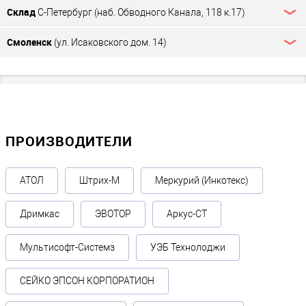
Склад
С-Петербург (наб. Обводного Канала, 118 к.17)
Смоленск
(ул. Исаковского дом. 14)
ПРОИЗВОДИТЕЛИ
АТОЛ
Штрих-М
Меркурий (Инкотекс)
Дримкас
ЭВОТОР
Аркус-СТ
Мультисофт-Системз
УЭБ Технолоджи
СЕЙКО ЭПСОН КОРПОРАТИОН