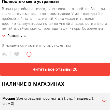
Полностью меня устраивает
В принципе обычная касса, ничего сложного в ней нет. Взял три
такие кассы в магазины по рекомендации. У меня кассиры без
проблем работать начали с ней. Касса может и выглядит
древним калькулятором, но как по мне, ей в надежности аналога
не найти. Сейчас уже полтора года пашут и норм. Со временем
человек приспосабливается к чему угодно, так и мы уже
Развернуть
привыкли ко всем комбинациям
0
человек посчитали этот отзыв полезным
Читать все отзывы 20
НАЛИЧИЕ В МАГАЗИНАХ
Москва
(Волгоградский проспект, д. 21, стр. 1, подъезд 1,
этаж 3)