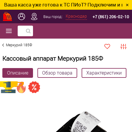
касса уже готова к ТС ПИоТ? Подключим и настроим бе
✕
+7 (861) 206-02-10
Краснодар
Ваш город::
Меркурий 185Ф
Кассовый аппарат Меркурий 185Ф
Описание
Обзор товара
Характеристики