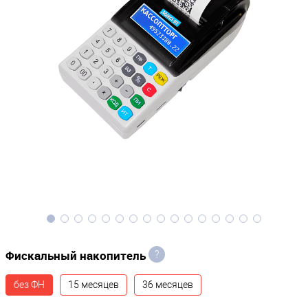
Фискальный накопитель
?
без ФН
15 месяцев
36 месяцев