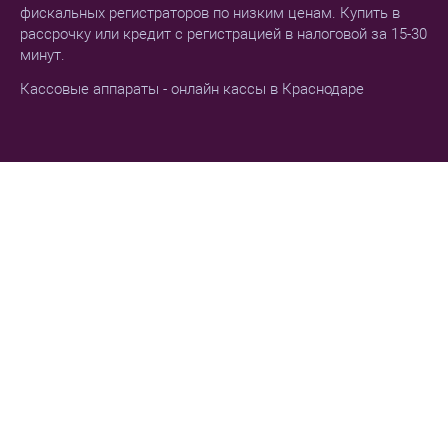
фискальных регистраторов по низким ценам. Купить в
рассрочку или кредит с регистрацией в налоговой за 15-30
минут.
Кассовые аппараты - онлайн кассы в Краснодаре