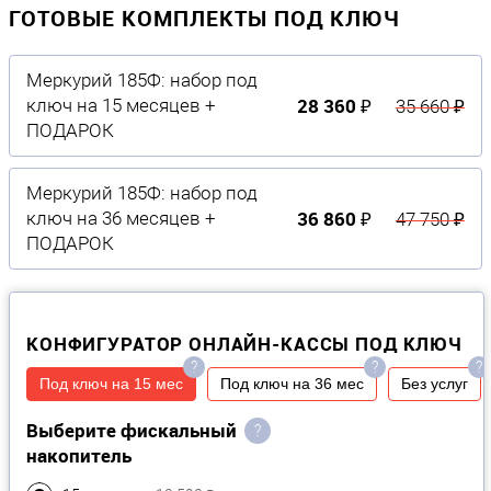
ГОТОВЫЕ КОМПЛЕКТЫ ПОД КЛЮЧ
Меркурий 185Ф: набор под
28 360 ₽
ключ на 15 месяцев +
35 660 ₽
ПОДАРОК
Меркурий 185Ф: набор под
36 860 ₽
ключ на 36 месяцев +
47 750 ₽
ПОДАРОК
КОНФИГУРАТОР ОНЛАЙН-КАССЫ ПОД КЛЮЧ
?
?
?
Под ключ на 15 мес
Под ключ на 36 мес
Без услуг
Выберите фискальный
?
накопитель