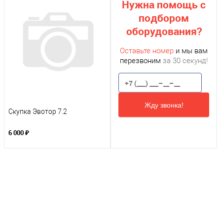
Нужна помощь с
подбором
оборудования?
Оставьте номер
и мы вам
перезвоним
за 30 секунд!
Жду звонка!
Скупка Эвотор 7.2
6 000 ₽