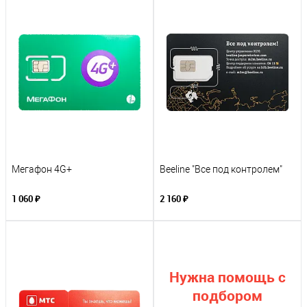
Мегафон 4G+
Beeline "Все под контролем"
1 060 ₽
2 160 ₽
Нужна помощь с
подбором