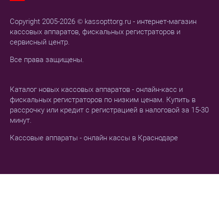
Copyright 2005-2026 © kassopttorg.ru - интернет-магазин
кассовых аппаратов, фискальных регистраторов и
сервисный центр.
Все права защищены.
Каталог новых кассовых аппаратов - онлайн-касс и
фискальных регистраторов по низким ценам. Купить в
рассрочку или кредит с регистрацией в налоговой за 15-30
минут.
Кассовые аппараты - онлайн кассы в Краснодаре