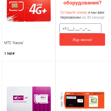
оборудования?
Оставьте номер
и мы вам
перезвоним
за 30 секунд!
Жду звонка!
МТС "Касса"
1 160 ₽