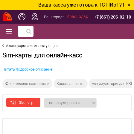
Ваша касса уже готова к ТС ПИоТ? Подклю
✕
+7 (861) 206-02-10
Краснодар
Ваш город::
Аксессуары и комплектующие
Sim-карты для онлайн-касс
Читать подробное описание
Фискальные накопители
Кассовая лента
Аккумуляторы для КК
Фильтр