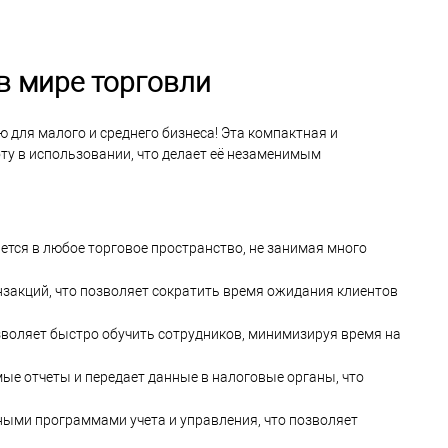
в мире торговли
для малого и среднего бизнеса! Эта компактная и
оту в использовании, что делает её незаменимым
тся в любое торговое пространство, не занимая много
закций, что позволяет сократить время ожидания клиентов
зволяет быстро обучить сотрудников, минимизируя время на
е отчеты и передает данные в налоговые органы, что
ными программами учета и управления, что позволяет