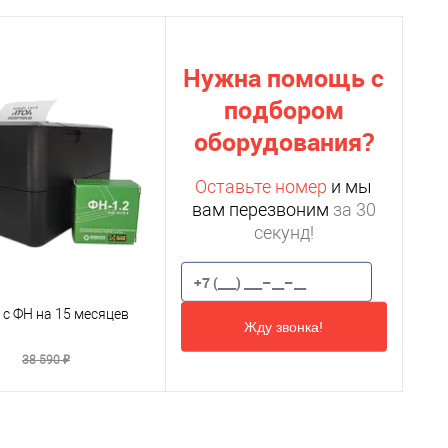
Нужна помощь с
подбором
оборудования?
Оставьте номер
и мы
вам перезвоним
за 30
секунд!
 с ФН на 15 месяцев
Жду звонка!
₽
38 590 ₽