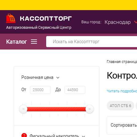
Краснодар
Ваш город::
Авторизованный Сервисный Центр
Каталог
Главная страниц
Контро
Розничная цена
От
До
Читать подробн
АТОЛ СТБ 6
Сортировать
?
Фискальный накопитель