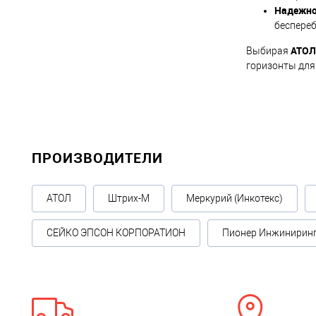
Надежно
беспереб
АТОЛ
Выбирая
горизонты для
ПРОИЗВОДИТЕЛИ
АТОЛ
Штрих-М
Меркурий (Инкотекс)
СЕЙКО ЭПСОН КОРПОРАТИОН
Пионер Инжинирин