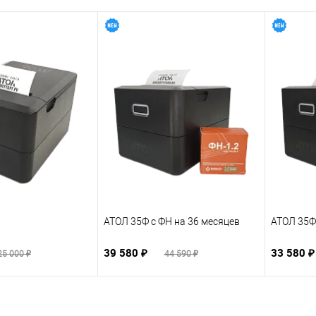
АТОЛ 35Ф с ФН на 36 месяцев
АТОЛ 35Ф
39 580 ₽
33 580 
25 000 ₽
44 590 ₽