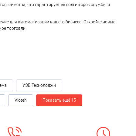
ов качества, что гарантирует её долгий срок службы и
шение для автоматизации вашего бизнеса. Откройте новые
ре торговли!
емз
УЭБ Технолоджи
Vioteh
Показать ещё 15