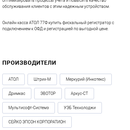
оптимизировать процессы учета и повысить качество
обслуживания клиентов с этим надежным устройством.
Онлайн касса АТОЛ 77Ф купить фискальный регистратор с
подключением к ОФД и регистрацией по выгодной цене.
ПРОИЗВОДИТЕЛИ
АТОЛ
Штрих-М
Меркурий (Инкотекс)
Дримкас
ЭВОТОР
Аркус-СТ
Мультисофт-Системз
УЭБ Технолоджи
СЕЙКО ЭПСОН КОРПОРАТИОН