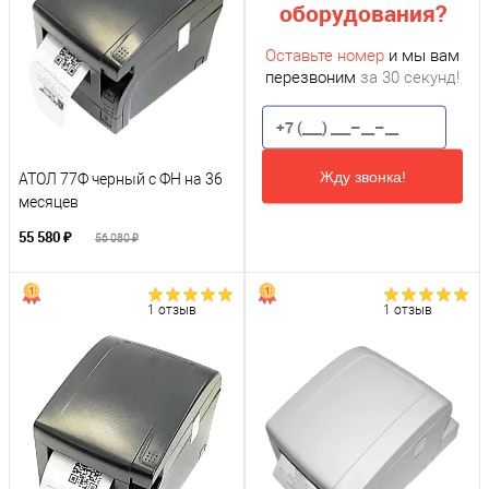
оборудования?
Оставьте номер
и мы вам
перезвоним
за 30 секунд!
Жду звонка!
АТОЛ 77Ф черный с ФН на 36
месяцев
55 580 ₽
56 080 ₽
1 отзыв
1 отзыв