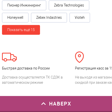
Пионер Инжиниринг
Zebra Technologies
Honeywell
Zebex Indastries
Vioteh
Показать ещё 15
Быстрая доставка по России
Регистрация касс за 1
Доставка осуществляется ТК СДЭК в
Не выходя из магазин
автоматическом режиме
скидкой при заказе ка
НАВЕРХ