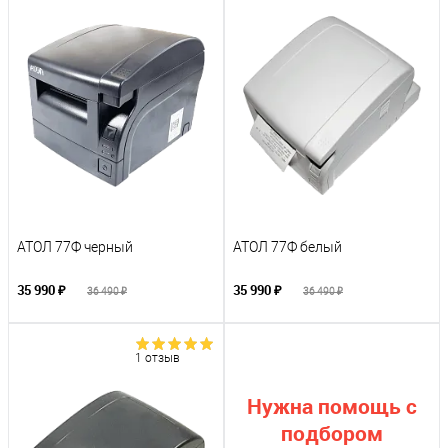
АТОЛ 77Ф черный
АТОЛ 77Ф белый
35 990 ₽
35 990 ₽
36 490 ₽
36 490 ₽
1 отзыв
Нужна помощь с
подбором