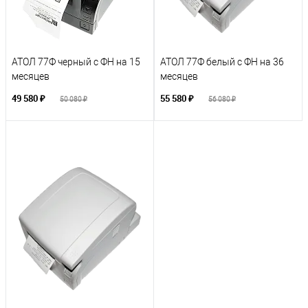
АТОЛ 77Ф черный с ФН на 15
АТОЛ 77Ф белый с ФН на 36
месяцев
месяцев
49 580 ₽
55 580 ₽
50 080 ₽
56 080 ₽