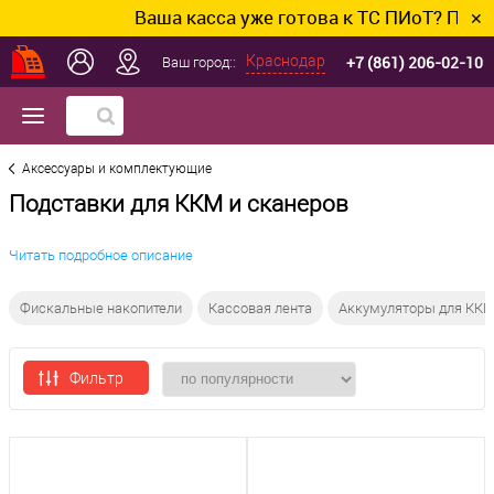
Ваша касса уже готова к ТС ПИоТ? Подклю
✕
+7 (861) 206-02-10
Краснодар
Ваш город::
Аксессуары и комплектующие
Подставки для ККМ и сканеров
Читать подробное описание
Фискальные накопители
Кассовая лента
Аккумуляторы для КК
Фильтр