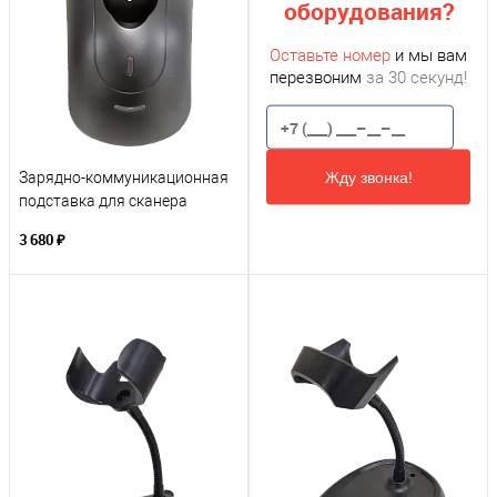
оборудования?
Оставьте номер
и мы вам
перезвоним
за 30 секунд!
Жду звонка!
Зарядно-коммуникационная
подставка для сканера
Mertech CL-2210 Black
3 680 ₽