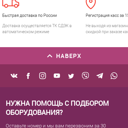
Быстрая доставка по России
Регистрация касс за 1
Доставка осуществляется ТК СДЭК в
Не выходя из магазин
автоматическом режиме
скидкой при заказе ка
НАВЕРХ
НУЖНА ПОМОЩЬ С ПОДБОРОМ
ОБОРУДОВАНИЯ?
Оставьте номер
и мы вам перезвоним
за 30