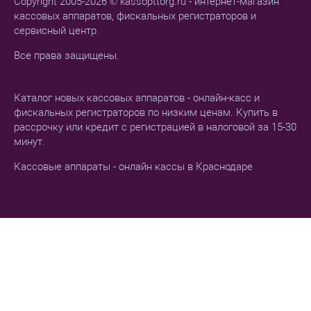
Copyright 2005-2026 © kassopttorg.ru - интернет-магазин
кассовых аппаратов, фискальных регистраторов и
сервисный центр.
Все права защищены.
Каталог новых кассовых аппаратов - онлайн-касс и
фискальных регистраторов по низким ценам. Купить в
рассрочку или кредит с регистрацией в налоговой за 15-30
минут.
Кассовые аппараты - онлайн кассы в Краснодаре