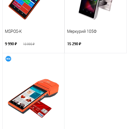
MSPOS-K
Меркурий 105Ф
9 990 ₽
15 290 ₽
10 990 ₽