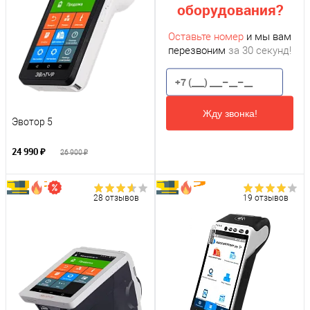
оборудования?
Оставьте номер
и мы вам
перезвоним
за 30 секунд!
Жду звонка!
Эвотор 5
24 990 ₽
26 900 ₽
28 отзывов
19 отзывов