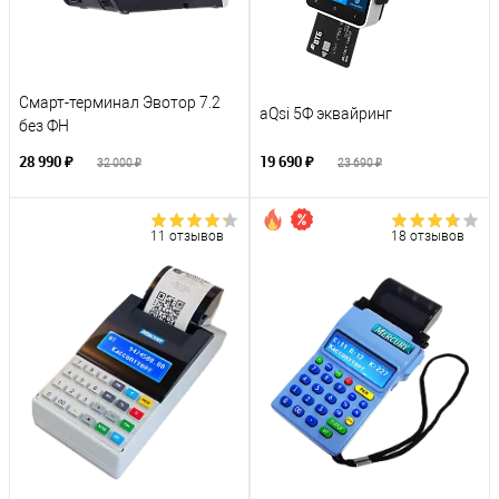
Смарт-терминал Эвотор 7.2
aQsi 5Ф эквайринг
без ФН
28 990 ₽
19 690 ₽
32 000 ₽
23 690 ₽
11 отзывов
18 отзывов