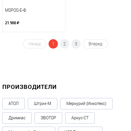
MSPOS-E-Ф
21 900 ₽
Назад
1
2
3
Вперед
ПРОИЗВОДИТЕЛИ
АТОЛ
Штрих-М
Меркурий (Инкотекс)
Дримкас
ЭВОТОР
Аркус-СТ