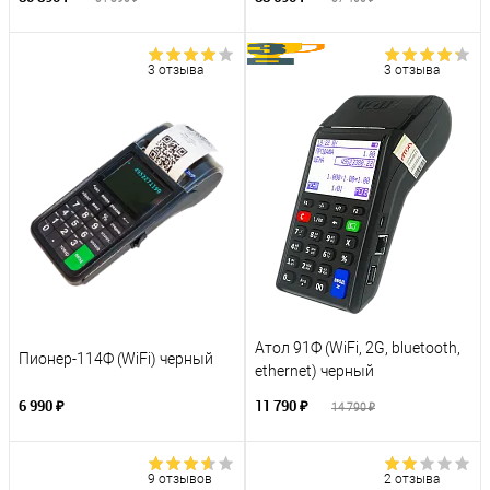
3 отзыва
3 отзыва
Атол 91Ф (WiFi, 2G, bluetooth,
Пионер-114Ф (WiFi) черный
ethernet) черный
6 990 ₽
11 790 ₽
14 790 ₽
9 отзывов
2 отзыва