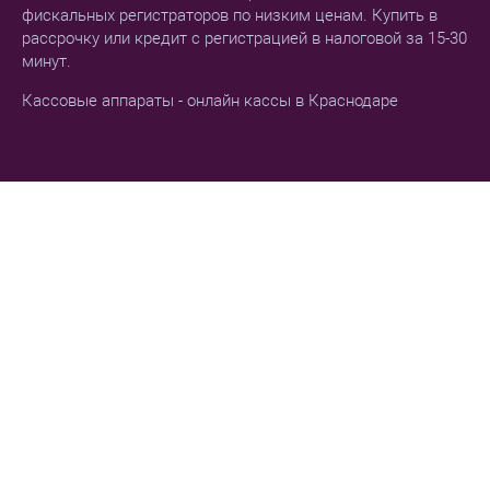
фискальных регистраторов по низким ценам. Купить в
рассрочку или кредит с регистрацией в налоговой за 15-30
минут.
Кассовые аппараты - онлайн кассы в Краснодаре