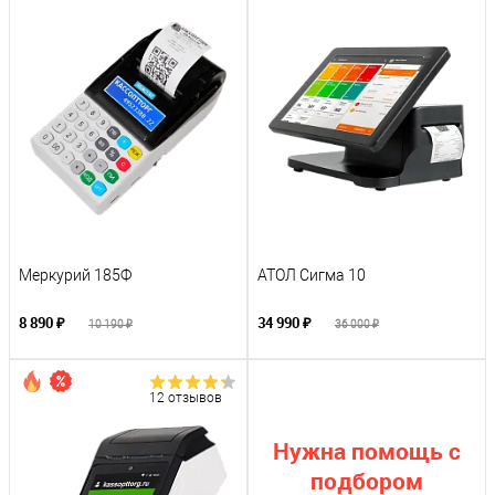
Меркурий 185Ф
АТОЛ Сигма 10
8 890 ₽
34 990 ₽
10 190 ₽
36 000 ₽
12 отзывов
Нужна помощь с
подбором