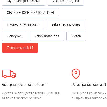
Мультисофт-Системз
УЭБ Технолоджи
СЕЙКО ЭПСОН КОРПОРАТИОН
Пионер Инжиниринг
Zebra Technologies
Honeywell
Zebex Indastries
Vioteh
Показать ещё 15
Быстрая доставка по России
Регистрация касс за 1
Доставка осуществляется ТК СДЭК в
Не выходя из магазин
автоматическом режиме
скидкой при заказе ка