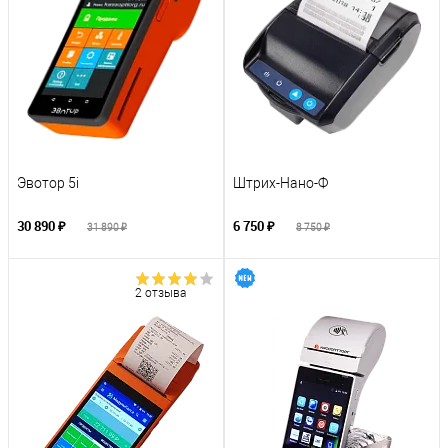
Эвотор 5i
Штрих-Нано-Ф
30 890 ₽
6 750 ₽
31 890 ₽
8 750 ₽
2 отзыва