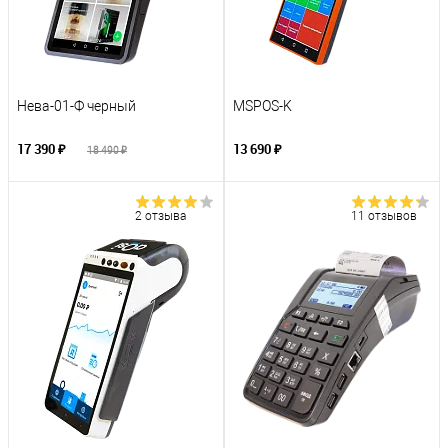
Нева-01-Ф черный
MSPOS-K
17 390 ₽
13 690 ₽
18 490 ₽
2 отзыва
11 отзывов