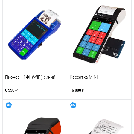
Пионер-114Ф (WiFi) синий
Кассатка MINI
6 990 ₽
16 000 ₽