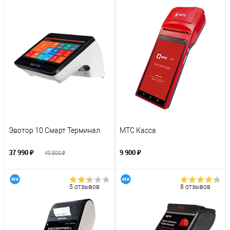
Эвотор 10 Смарт Терминал
МТС Касса
37 990 ₽
9 900 ₽
40 500 ₽
5 отзывов
8 отзывов