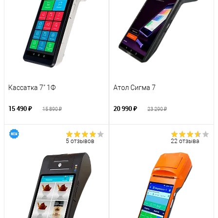
Кассатка 7" 1Ф
Атол Сигма 7
15 490 ₽
20 990 ₽
15 890 ₽
23 290 ₽
5 отзывов
22 отзыва