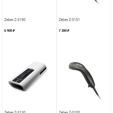
Zebex Z-3190
Zebex Z-3151
6 900 ₽
7 300 ₽
В корзину
В корзину
К сравнению
К сравнению
В избранное
В избранное
Под заказ
Под заказ
Zebex Z-3130
Zebex Z-3100