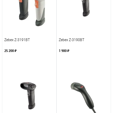
Под заказ
Под заказ
Zebex Z-3191BT
Zebex Z-3190BT
25 200 ₽
1 900 ₽
В корзину
В корзину
К сравнению
К сравнению
В избранное
В избранное
Под заказ
Под заказ