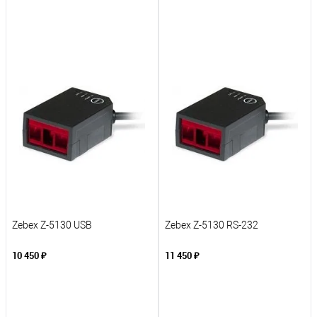
В корзину
В корзину
К сравнению
К сравнению
В избранное
В избранное
Под заказ
Под заказ
Zebex Z-5130 USB
Zebex Z-5130 RS-232
10 450 ₽
11 450 ₽
В корзину
В корзину