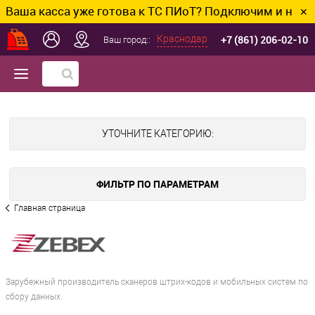
 касса уже готова к ТС ПИоТ? Подключим и настроим 
✕
+7 (861) 206-02-10
Краснодар
Ваш город::
УТОЧНИТЕ КАТЕГОРИЮ:
ФИЛЬТР ПО ПАРАМЕТРАМ
Главная страница
Зарубежный производитель сканеров штрих-кодов и мобильных систем по
сбору данных.