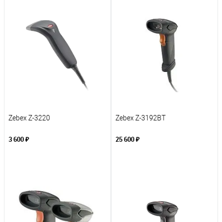
К сравнению
К сравнению
В избранное
В избранное
Под заказ
Под заказ
Zebex Z-3220
Zebex Z-3192BT
3 600 ₽
25 600 ₽
В корзину
В корзину
К сравнению
К сравнению
В избранное
В избранное