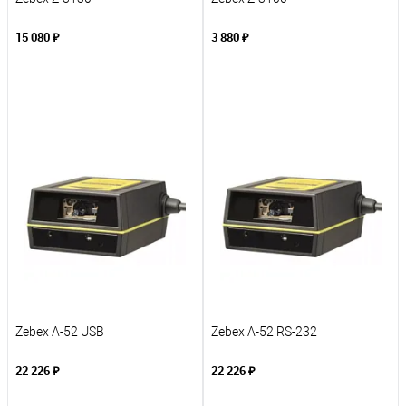
15 080 ₽
3 880 ₽
В корзину
В корзину
К сравнению
К сравнению
В избранное
В избранное
Под заказ
Под заказ
Zebex A-52 USB
Zebex A-52 RS-232
22 226 ₽
22 226 ₽