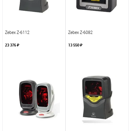
Zebex Z-6112
Zebex Z-6082
23 376 ₽
13 550 ₽
В корзину
В корзину
К сравнению
К сравнению
В избранное
В избранное
Под заказ
Под заказ