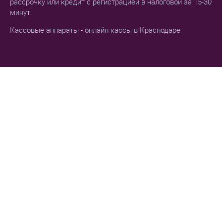
рассрочку или кредит с регистрацией в налоговой за 15-30
минут.
Кассовые аппараты - онлайн кассы в Краснодаре