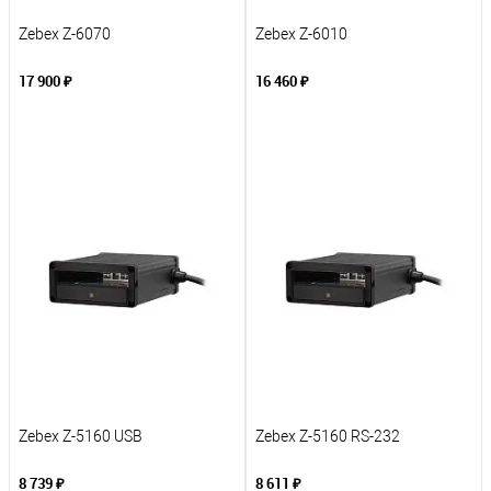
Zebex Z-6070
Zebex Z-6010
17 900 ₽
16 460 ₽
В корзину
В корзину
К сравнению
К сравнению
В избранное
В избранное
Под заказ
Под заказ
Zebex Z-5160 USB
Zebex Z-5160 RS-232
8 739 ₽
8 611 ₽