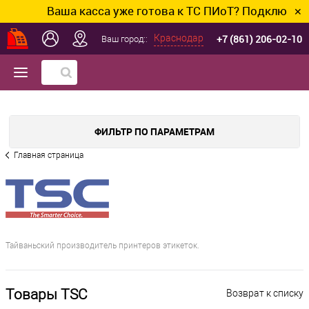
Ваша касса уже готова к ТС ПИоТ? Подключим и 
✕
+7 (861) 206-02-10
Краснодар
Ваш город::
ФИЛЬТР ПО ПАРАМЕТРАМ
Главная страница
Тайваньский производитель принтеров этикеток.
Товары TSC
Возврат к списку