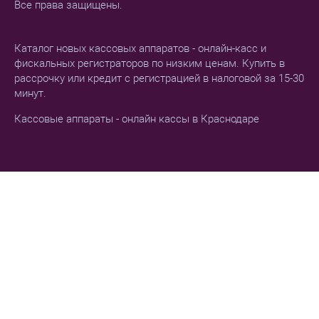
Все права защищены.
Каталог новых кассовых аппаратов - онлайн-касс и
фискальных регистраторов по низким ценам. Купить в
рассрочку или кредит с регистрацией в налоговой за 15-30
минут.
Кассовые аппараты - онлайн кассы в Краснодаре