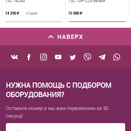
TSC TE200
TSC TDP-225 белый
14 290 ₽
15 980 ₽
17 290 ₽
В корзину
В корзину
НАВЕРХ
К сравнению
К сравнению
В избранное
В избранное
Под заказ
Под заказ
НУЖНА ПОМОЩЬ С ПОДБОРОМ
ОБОРУДОВАНИЯ?
Оставьте номер
и мы вам перезвоним
за 30
секунд!