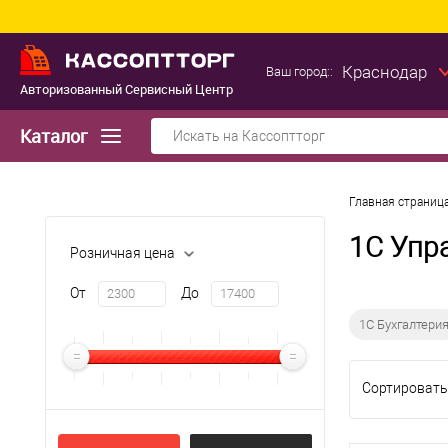
Краснодар
Ваш город::
Авторизованный Сервисный Центр
Каталог
Главная страниц
1С Упр
Розничная цена
От
До
1С Бухгалтери
Сортировать