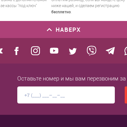
зе кассы "под ключ"
ниже нашей, и сделаем регистрацию
бесплатно
.
НАВЕРХ
Оставьте номер
и мы вам перезвоним
за