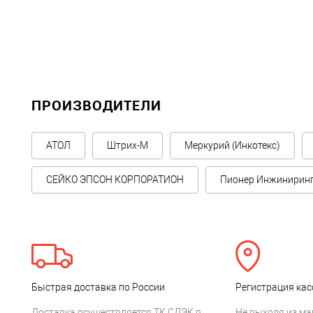
ПРОИЗВОДИТЕЛИ
АТОЛ
Штрих-М
Меркурий (Инкотекс)
СЕЙКО ЭПСОН КОРПОРАТИОН
Пионер Инжинирин
Быстрая доставка по России
Регистрация кас
Доставка осуществляется ТК СДЭК в
Не выходя из ма