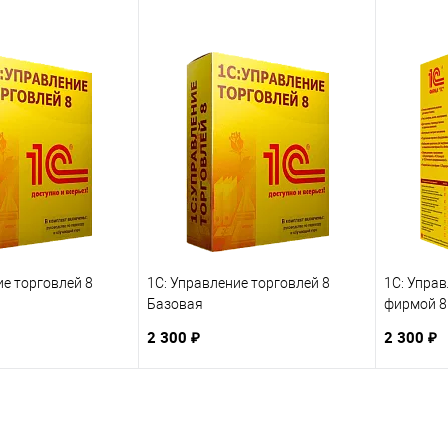
ие торговлей 8
1С: Управление торговлей 8
1С: Упра
Базовая
фирмой 8
2 300 ₽
2 300 ₽