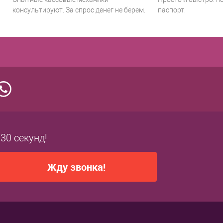
консультируют. За спрос денег не берем.
паспорт.
 30 секунд!
Жду звонка!