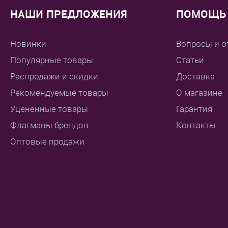
НАШИ ПРЕДЛОЖЕНИЯ
ПОМОЩЬ 
Новинки
Вопросы и о
Популярные товары
Статьи
Распродажи и скидки
Доставка
Рекомендуемые товары
О магазине
Уцененные товары
Гарантия
Флагманы брендов
Контакты
Оптовые продажи