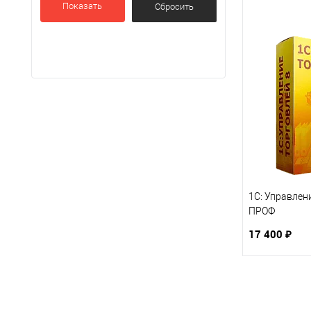
Показать
1С: Управлен
ПРОФ
17 400 ₽