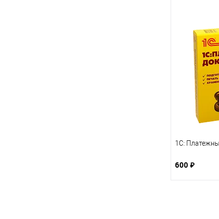
1C: Платежны
600 ₽