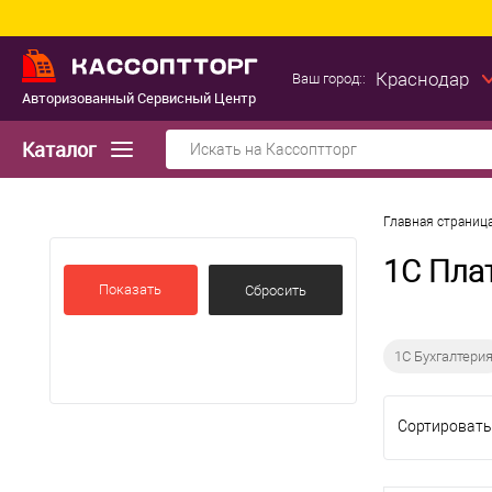
Краснодар
Ваш город::
Авторизованный Сервисный Центр
Каталог
Главная страниц
1С Пла
Показать
1С Бухгалтери
Сортировать