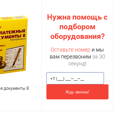
Нужна помощь с
подбором
оборудования?
Оставьте номер
и мы
вам перезвоним
за 30
секунд!
е документы 8
Жду звонка!