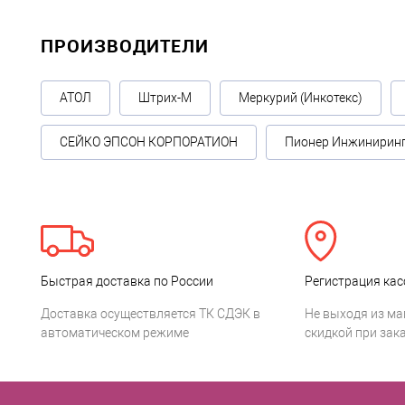
ПРОИЗВОДИТЕЛИ
АТОЛ
Штрих-М
Меркурий (Инкотекс)
СЕЙКО ЭПСОН КОРПОРАТИОН
Пионер Инжинирин
Быстрая доставка по России
Регистрация кас
Доставка осуществляется ТК СДЭК в
Не выходя из ма
автоматическом режиме
скидкой при зака