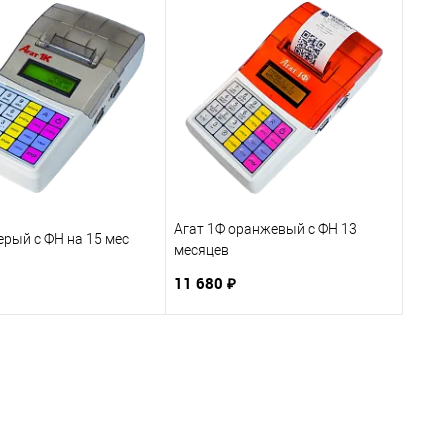
Агат 1Ф оранжевый с ФН 13
ерый с ФН на 15 мес
месяцев
11 680 ₽