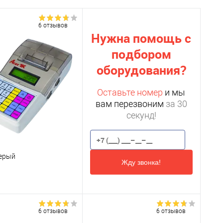
6 отзывов
Нужна помощь с
подбором
оборудования?
Оставьте номер
и мы
вам перезвоним
за 30
секунд!
серый
Жду звонка!
6 отзывов
6 отзывов