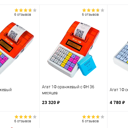
6 отзывов
6 отзывов
Агат 1Ф оранжевый с ФН 36
нжевый
Агат 1Ф 
месяцев
23 320 ₽
4 780 ₽
6 отзывов
6 отзывов