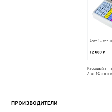
Агат 1Ф серый
12 680 ₽
Кассовый аппар
Агат 1Ф это о
ПРОИЗВОДИТЕЛИ