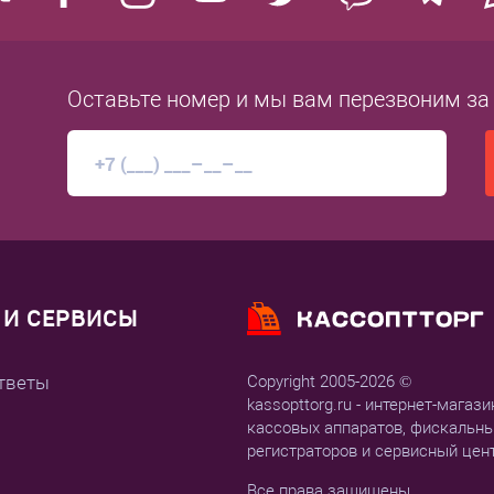
Оставьте номер
и мы вам перезвоним
за
И СЕРВИСЫ
тветы
Copyright 2005-2026 ©
kassopttorg.ru - интернет-магази
кассовых аппаратов, фискальн
регистраторов и сервисный цен
Все права защищены.