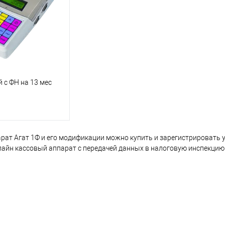
 с ФН на 13 мес
ат Агат 1Ф и его модификации можно купить и зарегистрировать у 
нлайн кассовый аппарат с передачей данных в налоговую инспекцию 