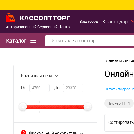
Краснодар
Ваш город::
Авторизованный Сервисный Центр
Каталог
Главная страниц
Онлайн
Розничная цена
От
До
Читать подробн
Пионер 114Ф
Сортировать
?
Фискальный накопитель