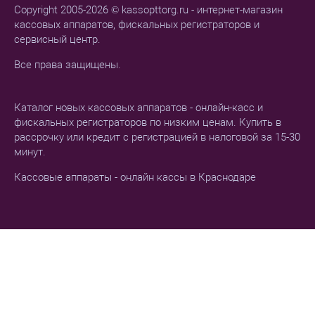
Copyright 2005-2026 © kassopttorg.ru - интернет-магазин
кассовых аппаратов, фискальных регистраторов и
сервисный центр.
Все права защищены.
Каталог новых кассовых аппаратов - онлайн-касс и
фискальных регистраторов по низким ценам. Купить в
рассрочку или кредит с регистрацией в налоговой за 15-30
минут.
Кассовые аппараты - онлайн кассы в Краснодаре