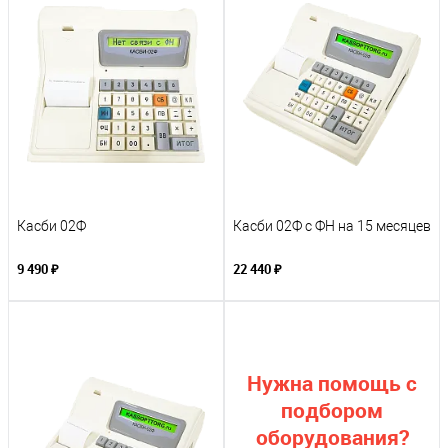
Касби 02Ф
Касби 02Ф с ФН на 15 месяцев
9 490 ₽
22 440 ₽
Нужна помощь с
подбором
оборудования?