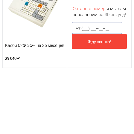
Оставьте номер
и мы вам
перезвоним
за 30 секунд!
Жду звонка!
Касби 02Ф с ФН на 36 месяцев
29 040 ₽