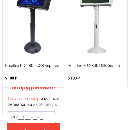
Posiflex PD-2800 USB черный
Posiflex PD-2800 USB белый
Нужна помощь с
подбором
5 100 ₽
5 100 ₽
оборудования?
Оставьте номер
и мы вам
перезвоним
за 30 секунд!