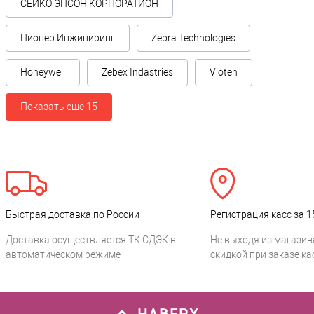
СЕЙКО ЭПСОН КОРПОРАТИОН
Пионер Инжиниринг
Zebra Technologies
Honeywell
Zebex Indastries
Vioteh
Показать ещё 15
Быстрая доставка по России
Регистрация касс за 1
Доставка осуществляется ТК СДЭК в
Не выходя из магазин
автоматическом режиме
скидкой при заказе ка
НАВЕРХ