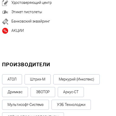
Удостоверяющий центр
Этикет пистолеты
Банковский эквайринг
АКЦИИ
ПРОИЗВОДИТЕЛИ
АТОЛ
Штрих-М
Меркурий (Инкотекс)
Дримкас
ЭВОТОР
Аркус-СТ
Мультисофт-Системз
УЭБ Технолоджи